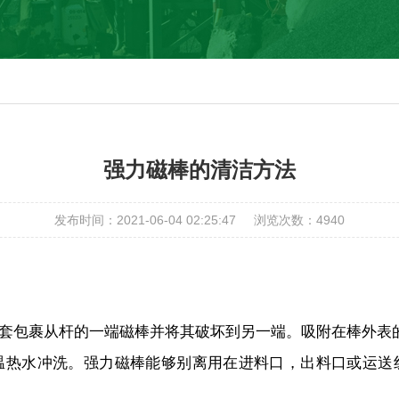
强力磁棒的清洁方法
发布时间：2021-06-04 02:25:47
浏览次数：
4940
包裹从杆的一端磁棒并将其破坏到另一端。吸附在棒外表
热水冲洗。强力磁棒能够别离用在进料口，出料口或运送线