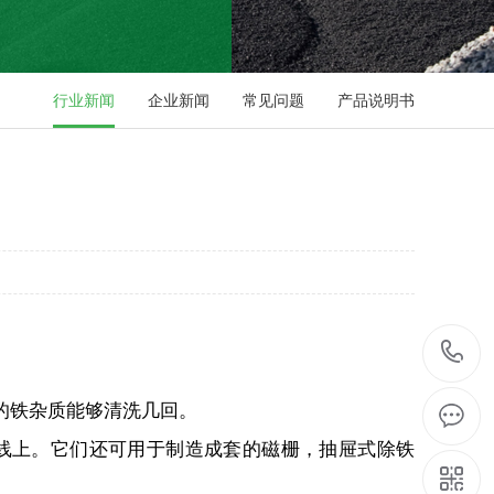
行业新闻
企业新闻
常见问题
产品说明书
的铁杂质能够清洗几回。
上。它们还可用于制造成套的磁栅，抽屉式除铁