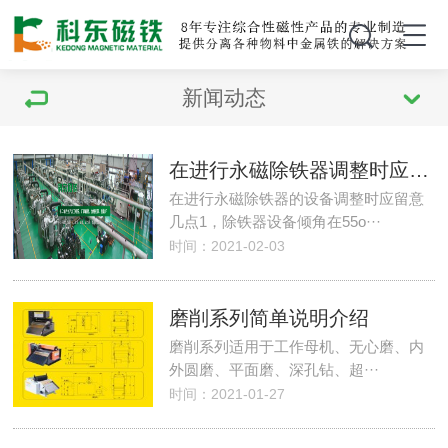
新闻动态
在进行永磁除铁器调整时应留意几点
在进行永磁除铁器的设备调整时应留意
几点1，除铁器设备倾角在55o···
时间：2021-02-03
磨削系列简单说明介绍
磨削系列适用于工作母机、无心磨、内
外圆磨、平面磨、深孔钻、超···
时间：2021-01-27