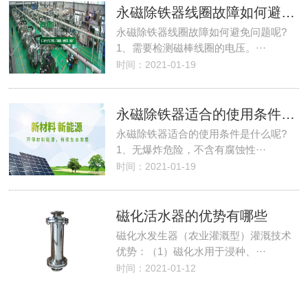
永磁除铁器线圈故障如何避免问题呢?
永磁除铁器线圈故障如何避免问题呢?
1、需要检测磁棒线圈的电压。···
时间：2021-01-19
永磁除铁器适合的使用条件是什么呢?
永磁除铁器适合的使用条件是什么呢?
1、无爆炸危险，不含有腐蚀性···
时间：2021-01-19
磁化活水器的优势有哪些
磁化水发生器（农业灌溉型）灌溉技术
优势：（1）磁化水用于浸种、···
时间：2021-01-12